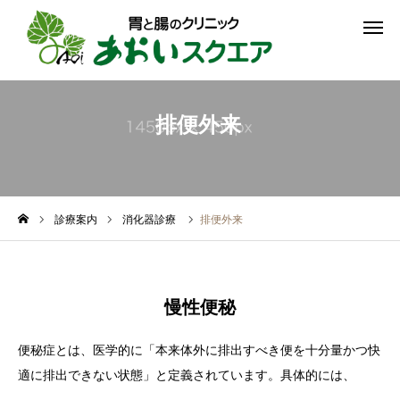
予約
受診案内
アクセス
排便外来
クリニック紹介
受診案内
診療案内
消化器診療
排便外来
診療案内
予約ご希望の方へ
慢性便秘
お知らせ
便秘症とは、医学的に「本来体外に排出すべき便を十分量かつ快
適に排出できない状態」と定義されています。具体的には、
アクセス