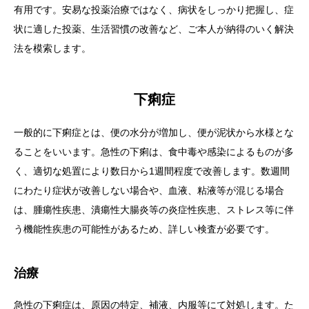
有用です。安易な投薬治療ではなく、病状をしっかり把握し、症
状に適した投薬、生活習慣の改善など、ご本人が納得のいく解決
法を模索します。
下痢症
一般的に下痢症とは、便の水分が増加し、便が泥状から水様とな
ることをいいます。急性の下痢は、食中毒や感染によるものが多
く、適切な処置により数日から1週間程度で改善します。数週間
にわたり症状が改善しない場合や、血液、粘液等が混じる場合
は、腫瘍性疾患、潰瘍性大腸炎等の炎症性疾患、ストレス等に伴
う機能性疾患の可能性があるため、詳しい検査が必要です。
治療
急性の下痢症は、原因の特定、補液、内服等にて対処します。た