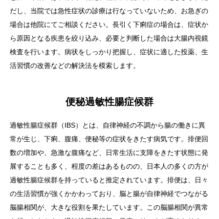
だし、当院では急性症状の診療は行なっていないため、お急ぎの
場合は他院にてご相談ください。長引く下痢症の場合は、症状か
ら原因となる疾患を絞り込み、必要と判断した場合は大腸内視鏡
検査を行います。病状をしっかり把握し、症状に適した投薬、生
活習慣の改善などの解決法を模索します。
便秘過敏性腸症候群
過敏性腸症候群（IBS）とは、自律神経の不調から腸の働きに異
常が生じ、下痢、腹痛、便秘等の症状をきたす病気です。排便回
数の増加や、急激な腹痛など、日常生活に支障をきたす状態に発
展することも多く、程度の差はあるものの、日本人の多くの方が
過敏性腸症候群を持っていると推定されています。排便は、日々
の生活習慣が強くかかわっており、脳と腸が自律神経でつながる
脳腸相関が、大きな役割を果たしています。この脳腸相関が異常