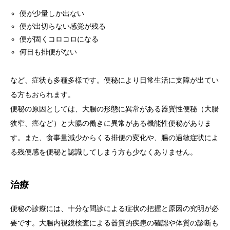
便が少量しか出ない
サプリメント販売
便が出切らない感覚が残る
便が固くコロコロになる
何日も排便がない
など、症状も多種多様です。便秘により日常生活に支障が出てい
る方もおられます。
便秘の原因としては、大腸の形態に異常がある器質性便秘（大腸
狭窄、癌など）と大腸の働きに異常がある機能性便秘がありま
す。また、食事量減少からくる排便の変化や、腸の過敏症状によ
る残便感を便秘と認識してしまう方も少なくありません。
治療
便秘の診療には、十分な問診による症状の把握と原因の究明が必
要です。大腸内視鏡検査による器質的疾患の確認や体質の診断も