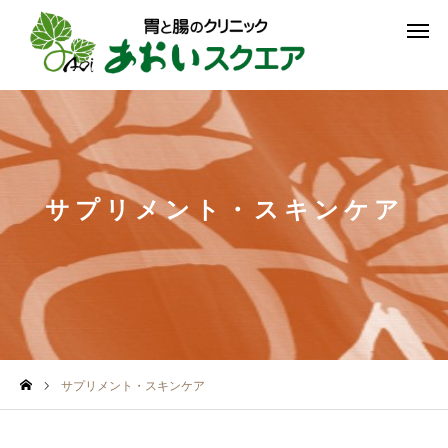
予約
受診案内
アクセス
クリニック紹介
サプリメント・スキンケア
受診案内
診療案内
予約ご希望の方へ
お知らせ
サプリメント・スキンケア
アクセス