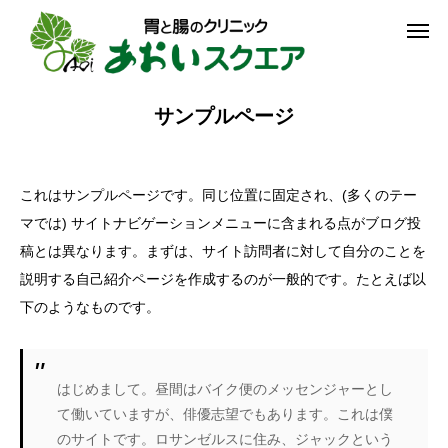
予約
受診案内
サンプルページ
アクセス
クリニック紹介
これはサンプルページです。同じ位置に固定され、(多くのテー
マでは) サイトナビゲーションメニューに含まれる点がブログ投
受診案内
稿とは異なります。まずは、サイト訪問者に対して自分のことを
説明する自己紹介ページを作成するのが一般的です。たとえば以
診療案内
下のようなものです。
予約ご希望の方へ
お知らせ
はじめまして。昼間はバイク便のメッセンジャーとし
て働いていますが、俳優志望でもあります。これは僕
アクセス
のサイトです。ロサンゼルスに住み、ジャックという