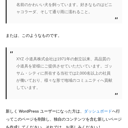
名前のかわいい犬を飼っています。好きなものはピニ
サプリメント販売
ャコラーダ、そして通り雨に濡れること。
または、このようなものです。
XYZ 小道具株式会社は1971年の創立以来、高品質の
小道具を皆様にご提供させていただいています。ゴッ
サム・シティに所在する当社では2,000名以上の社員
が働いており、様々な形で地域のコミュニティへ貢献
しています。
新しく WordPress ユーザーになった方は、
ダッシュボード
へ行
ってこのページを削除し、独自のコンテンツを含む新しいページ
を作成してください。それでは、お楽しみください !