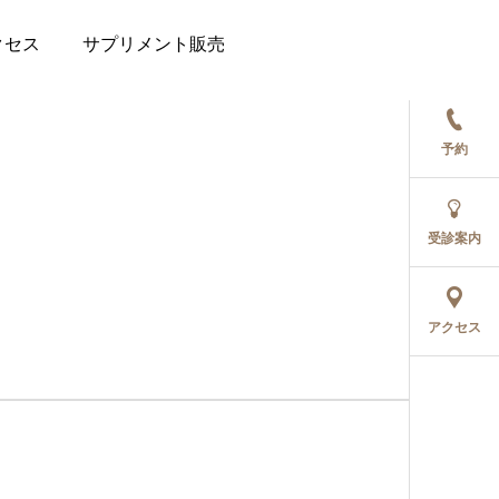
クセス
サプリメント販売
予約
受診案内
アクセス